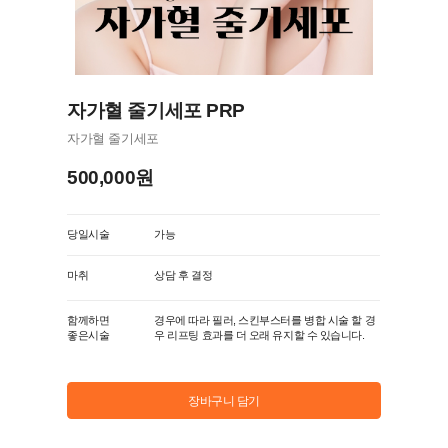
자가혈 줄기세포 PRP
자가혈 줄기세포
500,000원
당일시술
가능
마취
상담 후 결정
함께하면
경우에 따라 필러, 스킨부스터를 병합 시술 할 경
좋은시술
우 리프팅 효과를 더 오래 유지할 수 있습니다.
장바구니 담기